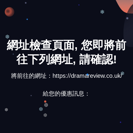
❆
❄
網址檢查頁面, 您即將前
❆
❄
往下列網址, 請確認!
將前往的網址：https://dramareview.co.uk/
❆
給您的優惠訊息：
❆
❆
❆
❆