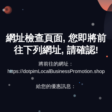
❄
❅
❅
網址檢查頁面, 您即將前
往下列網址, 請確認!
❆
❄
將前往的網址：
https://dotpimLocalBusinessPromotion.shop
❅
❅
給您的優惠訊息：
❅
❅
❆