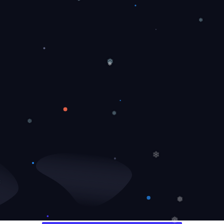
❆
❄
❅
❅
❅
❆
❄
❄
❅