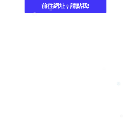
前往網址 , 請點我!
❅
❅
❄
❅
❅
❄
❆
❄