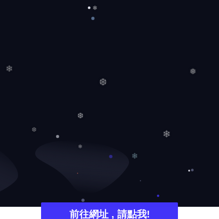
❄
❄
❅
❆
❆
❄
❆
❄
❄
前往網址 , 請點我!