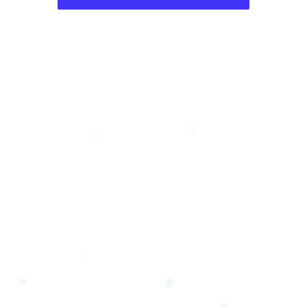
❆
❆
❆
❆
❆