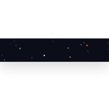
❅
❅
❅
❅
❆
❅
❅
❆
❅
❄
❄