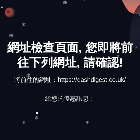
❅
❄
❆
網址檢查頁面, 您即將前
往下列網址, 請確認!
❅
將前往的網址：https://dashdigest.co.uk/
❄
❆
給您的優惠訊息：
❄
❄
❆