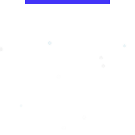
❄
❆
❄
❅
❄
❄
❆
❅
❄