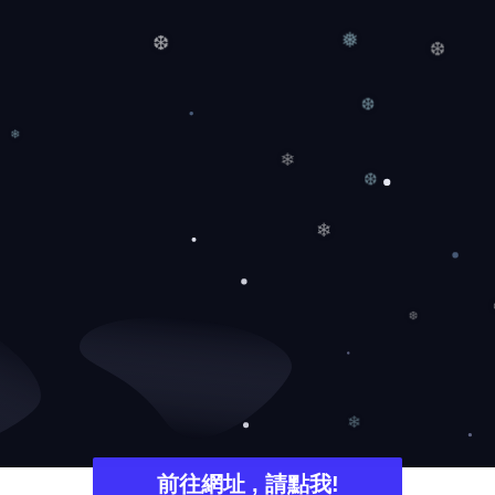
❅
❆
❆
❆
❄
❄
❆
❄
❆
❄
前往網址 , 請點我!