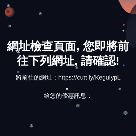
❄
❆
❆
❆
網址檢查頁面, 您即將前
往下列網址, 請確認!
❆
❆
❄
將前往的網址：https://cutt.ly/KeguIypL
給您的優惠訊息：
❅
❅
❆
❄