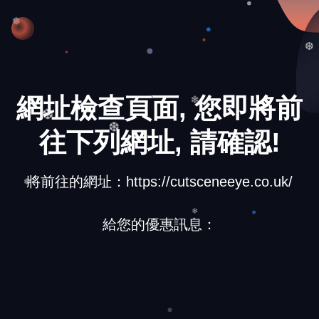
❆
❅
❆
網址檢查頁面, 您即將前
❄
❆
往下列網址, 請確認!
❆
❄
將前往的網址：https://cutsceneeye.co.uk/
❆
給您的優惠訊息：
❄