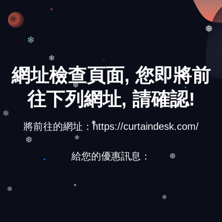
❅
❅
❄
網址檢查頁面, 您即將前
❄
往下列網址, 請確認!
❆
將前往的網址：https://curtaindesk.com/
❄
❄
❆
給您的優惠訊息：
❆
❄
❄