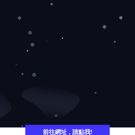
❅
❅
❆
❄
❆
❆
❆
❄
❄
前往網址 , 請點我!