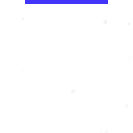
❄
❄
❄
❄
❅
❅
❆
❆
❄
❅