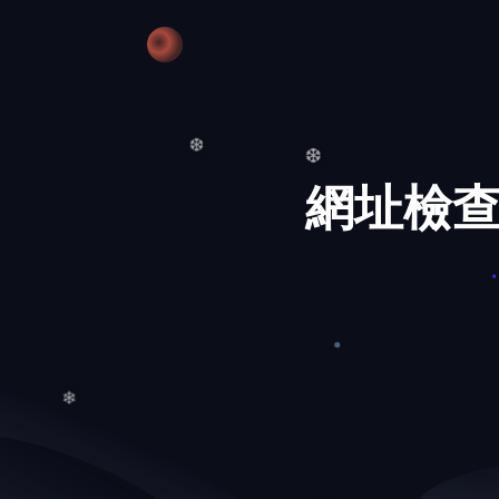
網址檢查
❆
❆