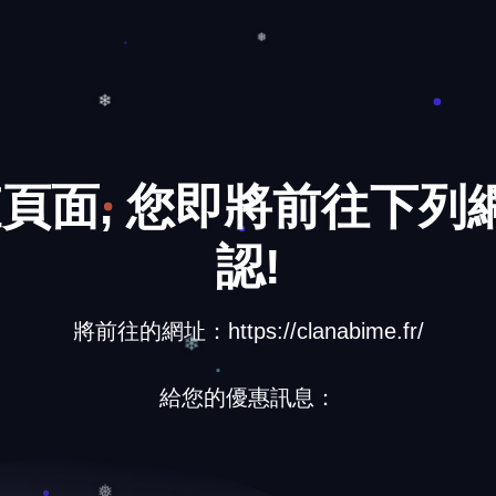
❅
❅
❄
❅
❄
頁面, 您即將前往下列網
認!
將前往的網址：https://clanabime.fr/
給您的優惠訊息：
❄