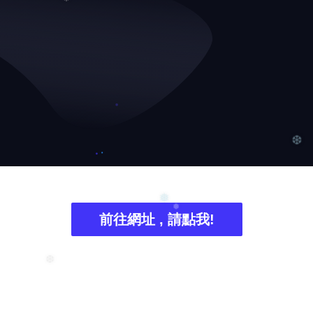
❅
❆
前往網址 , 請點我!
❅
❅
❆