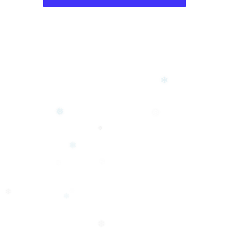
❄
❅
❅
❆
❅
❆
❆
❄
❄
❄