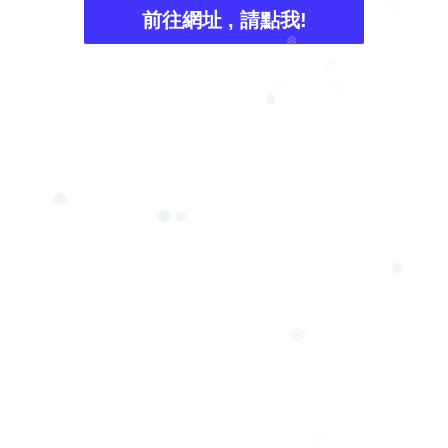
前往網址 , 請點我!
❄
❆
❅
❅
❅
❆
❅
❅
❆
❅
❆