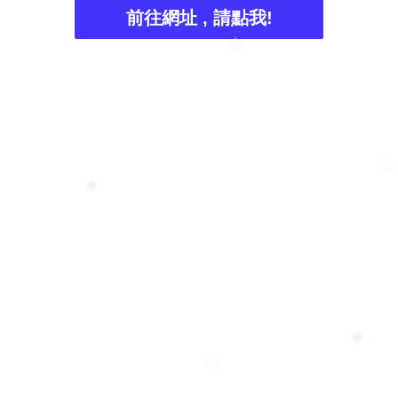
❆
❆
前往網址 , 請點我!
❄
❆
❆
❅
❆