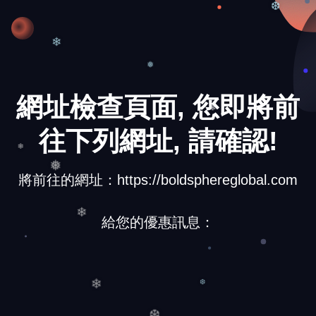
❆
❄
❅
網址檢查頁面, 您即將前
❄
往下列網址, 請確認!
❄
將前往的網址：https://boldsphereglobal.com
❅
給您的優惠訊息：
❄
❄
❆