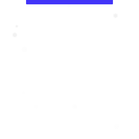
❄
❄
❅
❆
❄
❄
❆
❄
❄