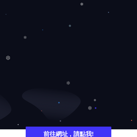
❄
❄
❄
❆
❄
❅
❅
前往網址 , 請點我!