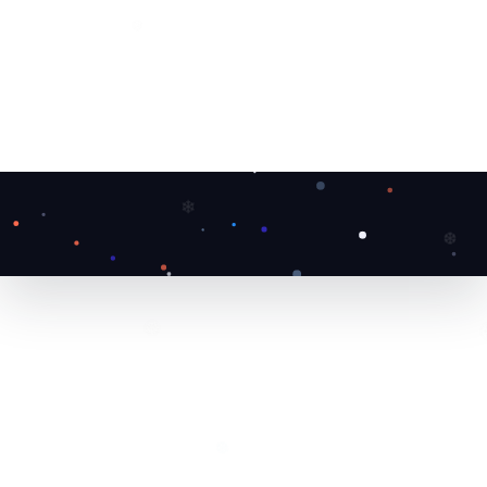
❄
❆
❄
❄
❆
❅
❆