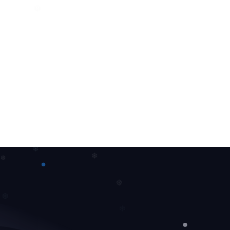
❆
❅
❄
❄
❆
❅
❆