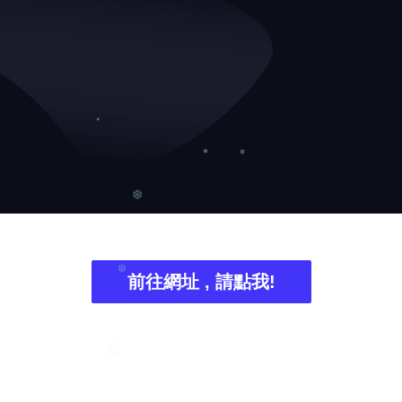
❆
前往網址 , 請點我!
❆