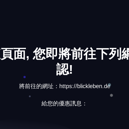
❆
頁面, 您即將前往下列網
認!
❄
將前往的網址：https://blickleben.de
給您的優惠訊息：
❅
❅
❄