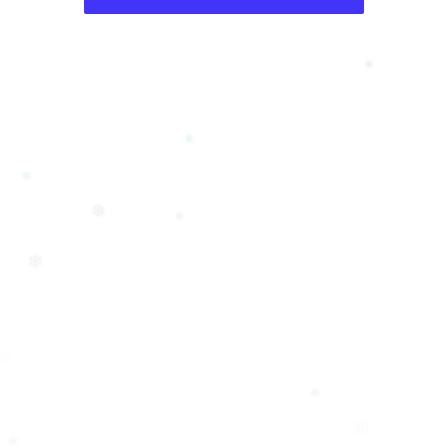
❄
❅
❅
❆
❆
❄
❄
❆
❅