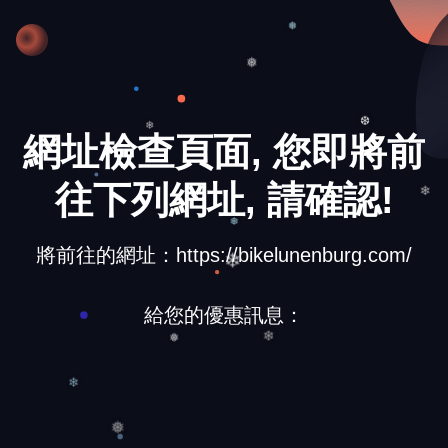
❆
❅
❅
網址檢查頁面, 您即將前
❆
❄
往下列網址, 請確認!
❄
❅
將前往的網址：https://bikelunenburg.com/
❄
給您的優惠訊息：
❄
❅
❄