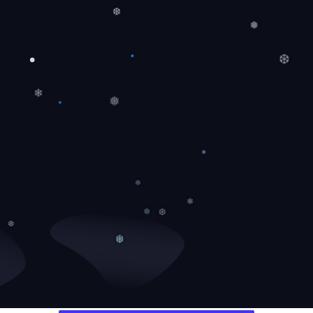
❆
❅
❆
❅
❄
❄
❄
❆
❆
❆
❆
❆