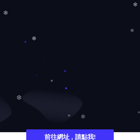
❄
❄
❄
❅
❅
❆
❅
❅
❆
前往網址 , 請點我!