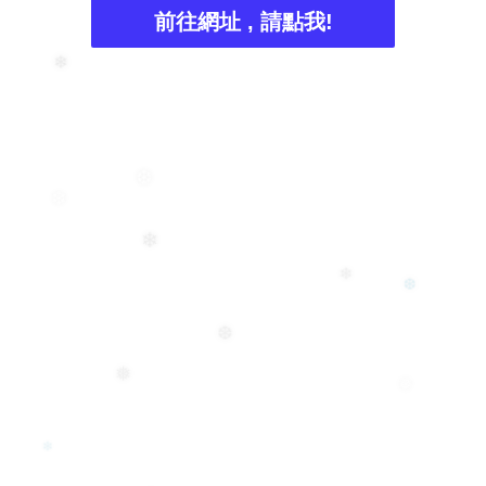
前往網址 , 請點我!
❄
❆
❄
❄
❄
❆
❆
❅
❅
❄