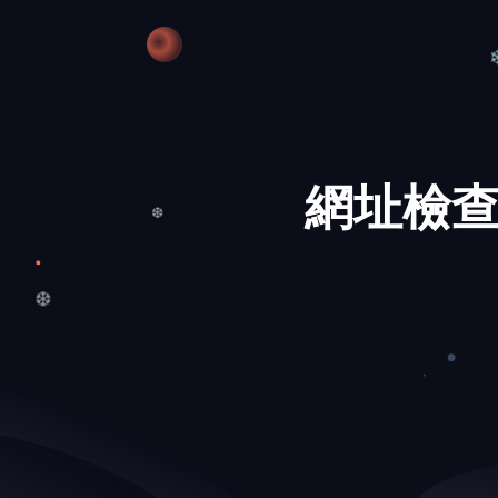
網址檢查
❆
❆