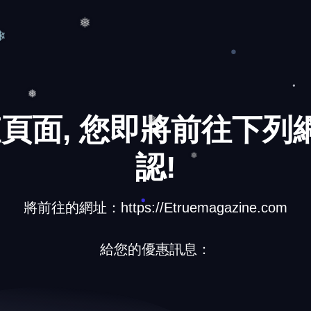
❄
❅
頁面, 您即將前往下列網
認!
❅
❅
❅
將前往的網址：https://Etruemagazine.com
給您的優惠訊息：