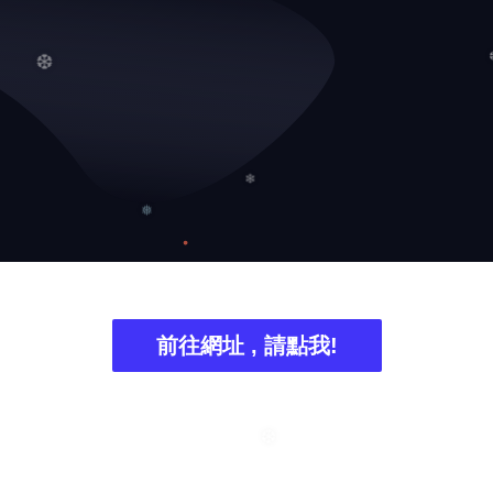
❆
❄
❅
前往網址 , 請點我!