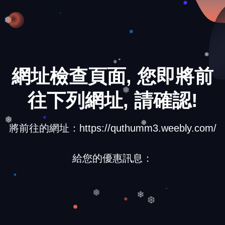
❅
❅
❅
網址檢查頁面, 您即將前
❄
往下列網址, 請確認!
❅
將前往的網址：https://quthumm3.weebly.com/
❅
❅
給您的優惠訊息：
❄
❅
❆