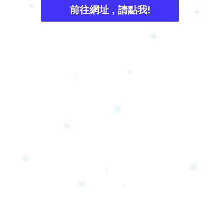
前往網址 , 請點我!
❄
❆
❄
❄
❄
❆
❄
❅
❆
❆
❆
❆
❅