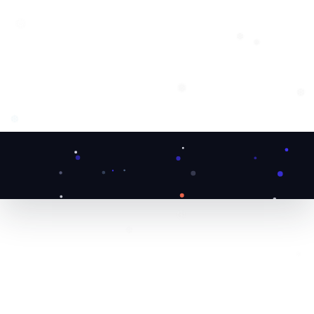
❅
❆
❅
❅
❆
❆
❆
❆
❄