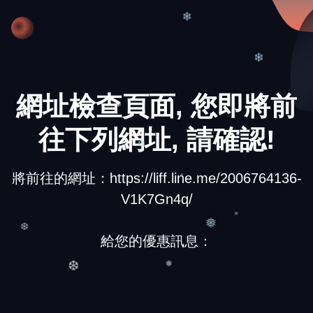
❅
❄
❄
網址檢查頁面, 您即將前
❄
往下列網址, 請確認!
❆
將前往的網址：https://liff.line.me/2006764136-
V1K7Gn4q/
給您的優惠訊息：
❅
❆
❄
❅
❆