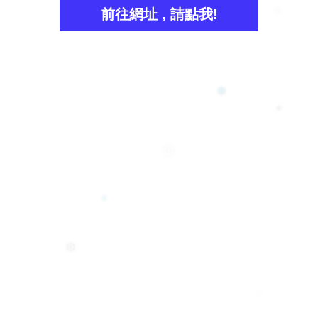
❆
前往網址 , 請點我!
❄
❅
❄
❆
❄
❆
❅