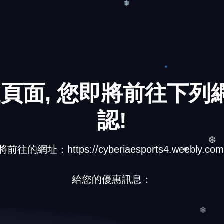
❆
❅
頁面, 您即將前往下列網
認!
將前往的網址：https://cyberiaesports4.weebly.com
給您的優惠訊息：
❆