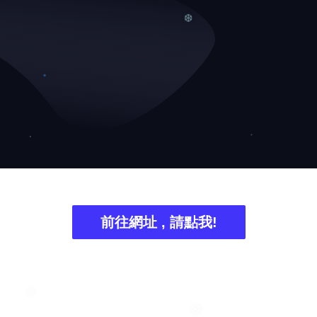
❄
❆
前往網址 , 請點我!