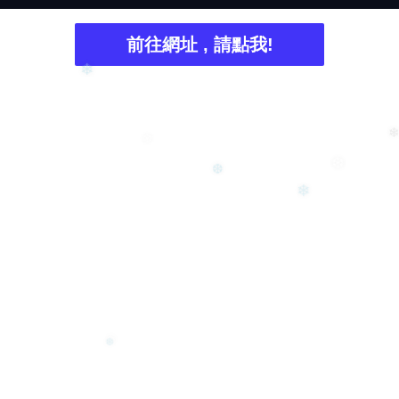
前往網址 , 請點我!
❆
❄
❄
❄
❆
❆
❄
❆
❆