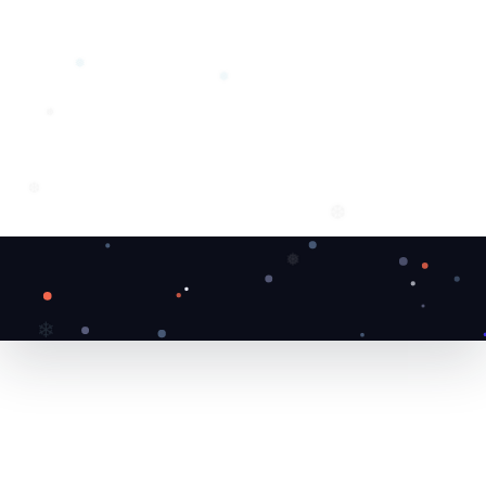
❅
❅
❅
❆
❆
❅
❄