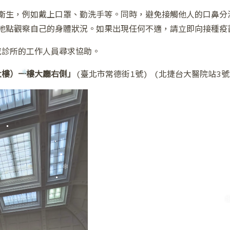
衛生，例如戴上口罩、勤洗手等。同時，避免接觸他人的口鼻分
地點觀察自己的身體狀況。如果出現任何不適，請立即向接種疫
或診所的工作人員尋求協助。
大樓）一樓大廳右側」
(臺北市常德街1號) (北捷台大醫院站3號
❅
❅