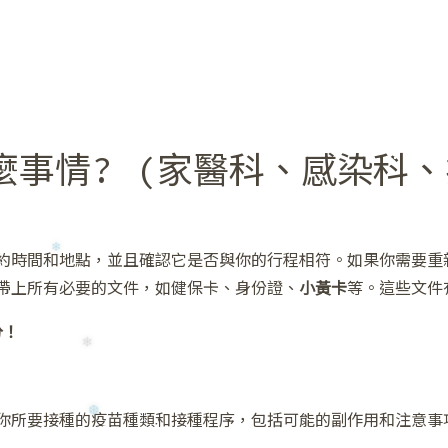
❅
事情? (家醫科、感染科、
約時間和地點，並且確認它是否與你的行程相符。如果你需要重
帶上所有必要的文件，如健保卡、身份證、
小黃卡
等。這些文件
分！
你所要接種的疫苗種類和接種程序，包括可能的副作用和注意事