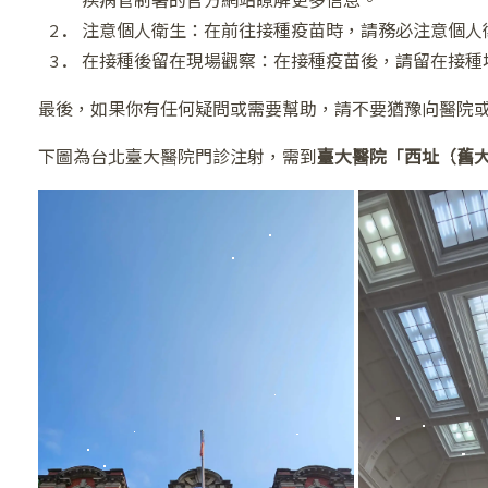
疾病管制署的官方網站瞭解更多信息。
注意個人衛生：在前往接種疫苗時，請務必注意個人
在接種後留在現場觀察：在接種疫苗後，請留在接種
最後，如果你有任何疑問或需要幫助，請不要猶豫向醫院
下圖為台北臺大醫院門診注射，需到
臺大醫院「西址（舊
❅