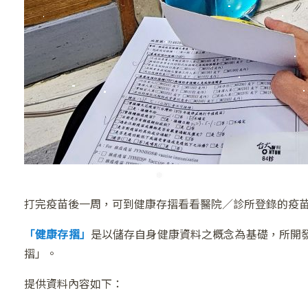
❄
打完疫苗後一周，可到健康存摺看看醫院／診所登錄的疫
「健康存摺」
是以儲存自身健康資料之概念為基礎，所開
摺」。
提供資料內容如下：