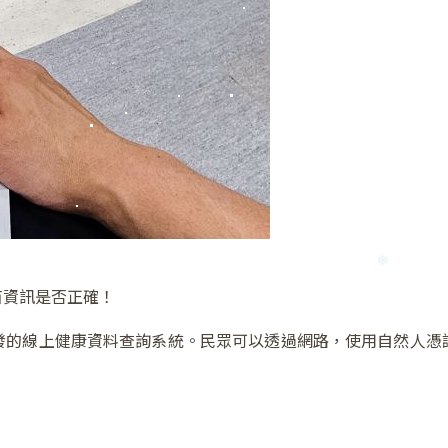
苗資訊是否正確！
❆
發的線上健康資料查詢系統。民眾可以透過網路，使用自然人憑