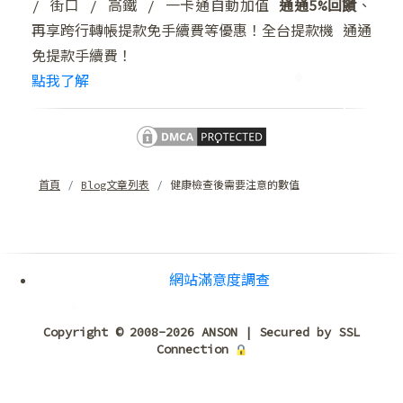
/ 街口 / 高鐵 / 一卡通自動加值
通通5%回饋
、
再享跨行轉帳提款免手續費等優惠！全台提款機 通通
免提款手續費！
點我了解
❆
❄
首頁
Blog文章列表
健康檢查後需要注意的數值
❄
網站滿意度調查
❄
Copyright © 2008-2026 ANSON | Secured by SSL
Connection
❆