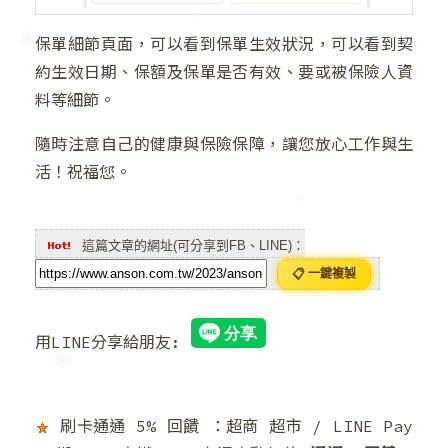
保單細節頁面，可以看到保單生效狀況，可以看到契
❅
約生效日期、保額及保單是否有效、要或被保險人資
料等細節。
❆
❅
隨時注意自己的健康與保險保障，讓您放心工作與生
活！祝福您。
這篇文章的網址(可分享到FB、LINE)：
📋 一鍵複製
用LINE分享給朋友:
❄
刷卡通通 5% 回饋 ：超商 超市 / LINE Pay