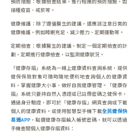
預防措施：根據檢查結果，進行相應的預防措施，如
接種疫苗、戒菸等。
健康維護：除了遵循醫生的建議，還應該注意日常的
健康維護，例如睡眠充足、減少壓力、定期運動等。
定期檢查：根據醫生的建議，制定一個定期檢查的計
❄
劃，定期進行健康檢查，以監測健康狀況。
「健康存摺」系統為一線上健康資料查詢系統，提供
❅
健保保險對象可隨時隨地便利地查詢個人的健康資
料，掌握健康大小事、做好自我健康管理。「健康存
❅
摺」系統只要持自然人憑證或已註冊密碼之健保卡，
通過身分驗證，即可於「健康存摺」網頁查詢或下載
個人的健康資料。或使用智慧型手機下載
全民健保快
易通APP
，點選健康存摺輸入帳號密碼，就可以透過
手機查閱個人健康存摺資料：