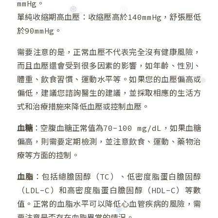
mmHg。
單純收縮期高血壓：收縮壓高於140mmHg，舒張壓低
於90mmHg。
需要注意的是，正常血壓不代表完全沒有健康風險，
而且血壓還會受到很多因素的影響，如年齡、性別、
體重、飲食習慣、運動水平等。如果您的血壓偏高或
偏低，建議您諮詢醫生的建議，並採取相應的生活方
式和治療措施來降低血壓或控制血壓。
血糖
：空腹血糖正常值為70-100 mg/dL，如果血糖
偏高，則需要定期檢測，並注意飲食、運動、藥物治
療等方面的控制。
❄
血脂
：包括總膽固醇（TC）、低密度脂蛋白膽固醇
（LDL-C）和高密度脂蛋白膽固醇（HDL-C）等數
值。正常的血脂水平可以降低心血管疾病的風險，需
要注意是否存在血脂異常的情況。