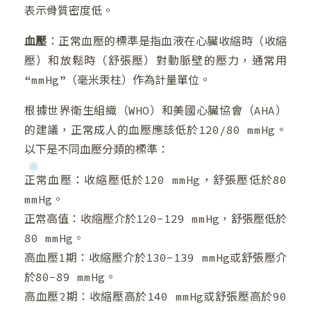
❆
表示骨質密度低。
血壓
：正常血壓的標準是指血液在心臟收縮時（收縮
壓）和放鬆時（舒張壓）對動脈壁的壓力，通常用
“mmHg”（毫米汞柱）作為計量單位。
❄
根據世界衛生組織（WHO）和美國心臟協會（AHA）
的建議，正常成人的血壓應該低於120/80 mmHg。
以下是不同血壓分類的標準：
正常血壓：收縮壓低於120 mmHg，舒張壓低於80
mmHg。
正常高值：收縮壓介於120-129 mmHg，舒張壓低於
80 mmHg。
高血壓1期：收縮壓介於130-139 mmHg或舒張壓介
於80-89 mmHg。
高血壓2期：收縮壓高於140 mmHg或舒張壓高於90