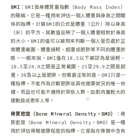
BMI
：BMI是身體質量指數（Body Mass Index）
的簡稱，它是一種用來評估一個人體重與身高之間關
係的指標。計算BMI的公式是體重（公斤）除以身高
（米）的平方，其數值反映了一個人體重相對於身高
❆
的大小。BMI的值可以被用來判斷一個人是否處於正
常體重範圍、體重過輕、超重或肥胖等不同的體重狀
態。一般來說，BMI值在18.5以下被認為是過輕，
18.5至24.9之間是正常範圍，25至29.9之間是超
重，30及以上是肥胖。但需要注意的是，BMI只是一
種指標，不能作為診斷肥胖或其他健康狀況的唯一依
據，而且也可能不適用於某些人群，如肌肉量較大的
運動員或老年人等。
骨質密度（Bone Mineral Density，BMD）
：骨
質密度（Bone Mineral Density，BMD）是一種
用於評估骨骼健康程度的指標，它是指在骨骼中含有