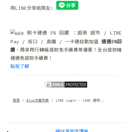
用LINE分享給朋友:
刷卡通通 5% 回饋 ：超商 超市 / LINE
❆
Pay / 街口 / 高鐵 / 一卡通自動加值
通通5%回
饋
、再享跨行轉帳提款免手續費等優惠！全台提款機
通通免提款手續費！
點我了解
首頁
Blog文章列表
LINE Login – LINE 提供..
❅
❆
網站滿意度調查