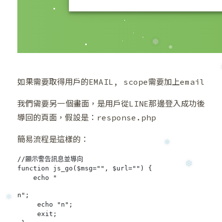
如果需要取得用戶的EMAIL, scope需要加上email
我們需要另一個畫面，是用戶從LINE那邊登入成功後
導回的頁面，假設是：response.php
簡易流程是這樣的：
//顯示警告訊息並導向

function js_go($msg="", $url="") {

    echo "
n";

❅
     echo "
n";

     exit;
