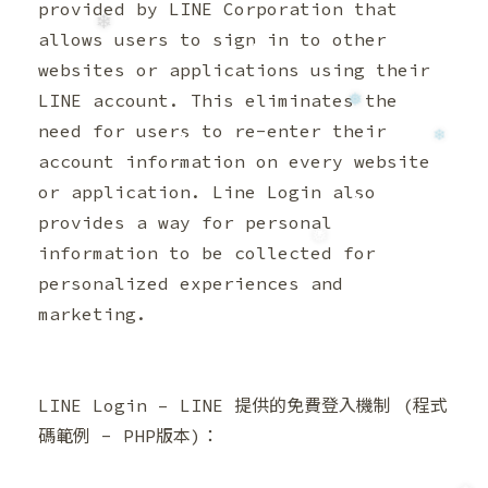
provided by LINE Corporation that
allows users to sign in to other
websites or applications using their
❆
LINE account. This eliminates the
need for users to re-enter their
account information on every website
or application. Line Login also
provides a way for personal
information to be collected for
personalized experiences and
❄
marketing.
LINE Login – LINE 提供的免費登入機制 (程式
碼範例 - PHP版本)：
❄
❄