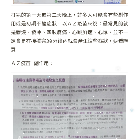
打完的第一天或第二天晚上，許多人可能會有些副作
用或是初期不適症狀。以ＡＺ疫苗來說：最常見的就
是發燒、發冷、四肢痠痛、心跳加速、心悸，並不一
❄
定會是在接種完30分鐘內就會產生這些症狀，要看體
質。
ＡＺ疫苗 副作用：
❄
❆
❅