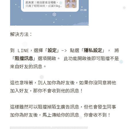
❄
❆
❆
❆
解決方法：
到 LINE，選擇「
設定
」-> 點選「
隱私設定
」， 將
「
阻擋訊息
」選項開啟。 此功能開啟後即可阻擋不是
❅
來自好友的訊息。
❅
❆
❆
❆
這也意味著，別人加你為好友後，如果你沒同意將他
❆
加入好友，那你不會收到他的訊息！
這樣雖然可以阻擋掉陌生廣告訊息，但也會發生同事
加你為好友後，馬上傳給你的訊息 你會收不到！