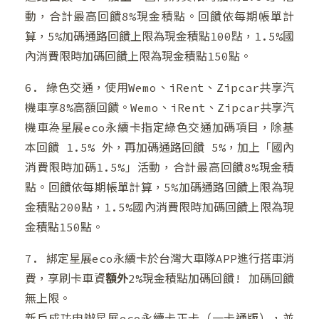
動，合計最高回饋8%現金積點。回饋依每期帳單計
算，5%加碼通路回饋上限為現金積點100點，1.5%國
❆
內消費限時加碼回饋上限為現金積點150點。
6. 綠色交通，使用Wemo、iRent、Zipcar共享汽
機車享8%高額回饋。Wemo、iRent、Zipcar共享汽
機車為星展eco永續卡指定綠色交通加碼項目，除基
本回饋 1.5% 外，再加碼通路回饋 5%，加上「國內
消費限時加碼1.5%」活動，合計最高回饋8%現金積
點。回饋依每期帳單計算，5%加碼通路回饋上限為現
金積點200點，1.5%國內消費限時加碼回饋上限為現
金積點150點。
7. 綁定星展eco永續卡於台灣大車隊APP進行搭車消
❆
費，享刷卡車資
額外
2%現金積點加碼回饋! 加碼回饋
無上限。
新戶成功申辦星展eco永續卡正卡（一卡通版），並