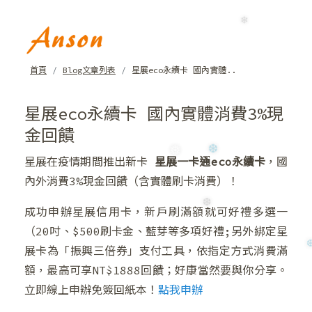
❅
首頁
Blog文章列表
星展eco永續卡 國內實體..
星展eco永續卡 國內實體消費3%現
金回饋
❄
❄
星展在疫情期間推出新卡
星展一卡通eco永續卡
，國
內外消費3%現金回饋（含實體刷卡消費）！
成功申辦星展信用卡，新戶刷滿額就可好禮多選一
（20吋、$500刷卡金、藍芽等多項好禮;另外綁定星
展卡為「振興三倍券」支付工具，依指定方式消費滿
額，最高可享NT$1888回饋；好康當然要與你分享。
❆
立即線上申辦免簽回紙本！
點我申辦