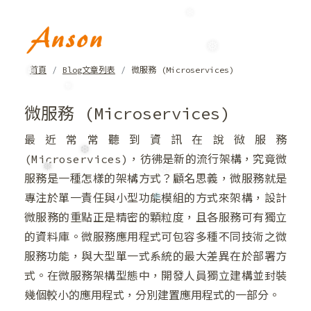
❅
❄
首頁
Blog文章列表
微服務 (Microservices)
❅
❆
微服務 (Microservices)
❅
最近常常聽到資訊在說微服務
(Microservices)，彷彿是新的流行架構，究竟微
服務是一種怎樣的架構方式？顧名思義，微服務就是
❆
❅
專注於單一責任與小型功能模組的方式來架構，設計
❆
微服務的重點正是精密的顆粒度，且各服務可有獨立
❆
的資料庫。微服務應用程式可包容多種不同技術之微
服務功能，與大型單一式系統的最大差異在於部署方
式。在微服務架構型態中，開發人員獨立建構並封裝
幾個較小的應用程式，分別建置應用程式的一部分。