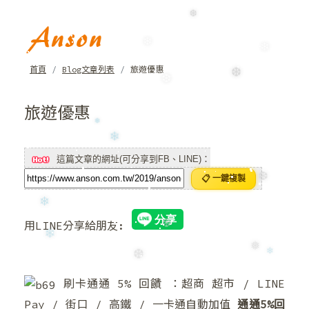
❆
❆
❄
❄
首頁
Blog文章列表
旅遊優惠
❆
❆
旅遊優惠
❅
❄
這篇文章的網址(可分享到FB、LINE)：
📋 一鍵複製
❆
❄
用LINE分享給朋友:
❆
❄
❅
❆
❄
刷卡通通 5% 回饋 ：超商 超市 / LINE
Pay / 街口 / 高鐵 / 一卡通自動加值
通通5%回