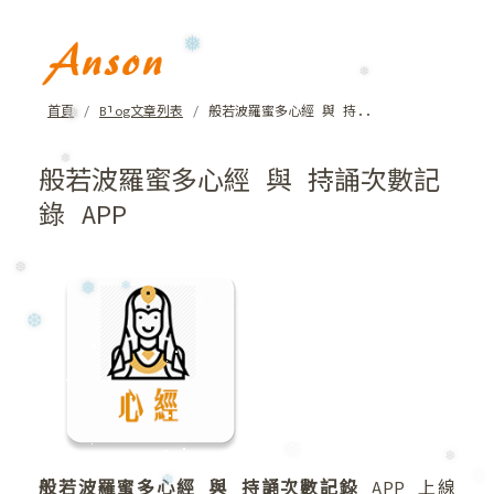
❅
❅
首頁
Blog文章列表
般若波羅蜜多心經 與 持..
❆
❅
般若波羅蜜多心經 與 持誦次數記
❆
錄 APP
❆
❅
❄
❆
般若波羅蜜多心經 與 持誦次數記錄
APP 上線