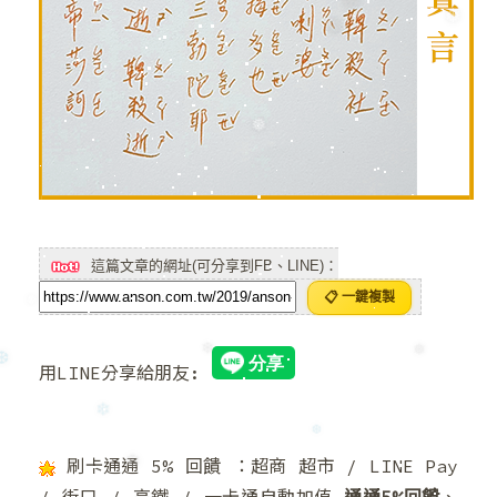
❆
❄
❆
❅
❅
❅
這篇文章的網址(可分享到FB、LINE)：
📋 一鍵複製
❅
用LINE分享給朋友:
❅
❆
❄
刷卡通通 5% 回饋 ：超商 超市 / LINE Pay
❄