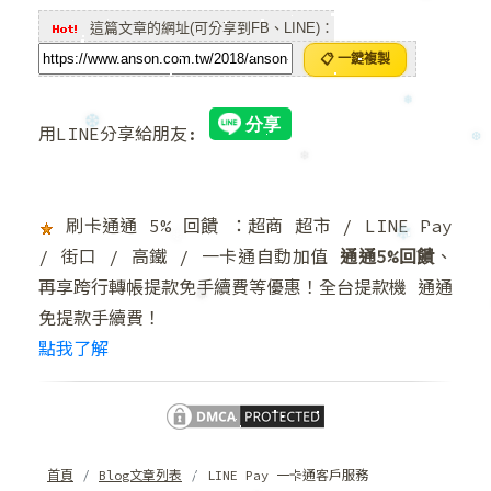
這篇文章的網址(可分享到FB、LINE)：
❄
📋 一鍵複製
❅
用LINE分享給朋友:
❆
❆
❄
刷卡通通 5% 回饋 ：超商 超市 / LINE Pay
/ 街口 / 高鐵 / 一卡通自動加值
通通5%回饋
、
❄
❄
再享跨行轉帳提款免手續費等優惠！全台提款機 通通
免提款手續費！
❅
點我了解
首頁
Blog文章列表
LINE Pay 一卡通客戶服務