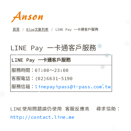
❄
❅
首頁
Blog文章列表
LINE Pay 一卡通客戶服務
LINE Pay 一卡通客戶服務
❆
❆
LINE Pay 一卡通客戶服務
❄
服務時間：07:00～23:00
❄
客服電話：(02)6631-5190
服務信箱：
linepayipass@i-pass.com.tw
❄
❆
LINE使用問題請仍使用 客服反應表 尋求協助：
http://contact.line.me