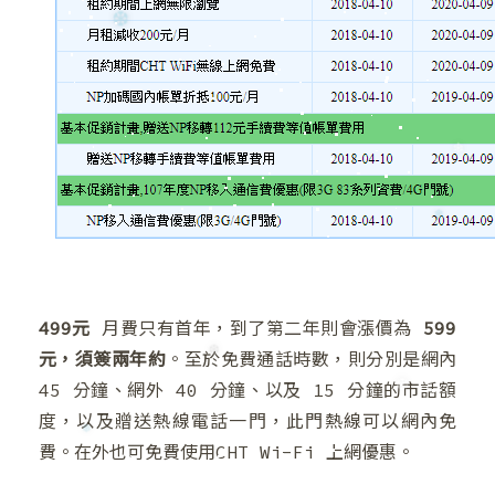
❆
❆
❄
❅
499元
月費只有首年，到了第二年則會漲價為
599
元，須簽兩年約
。至於免費通話時數，則分別是網內
45 分鐘、網外 40 分鐘、以及 15 分鐘的市話額
❆
度，以及贈送熱線電話一門，此門熱線可以網內免
❆
費。在外也可免費使用CHT Wi-Fi 上網優惠。
❅