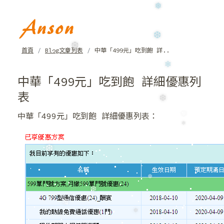
❄
❅
首頁
Blog文章列表
中華「499元」吃到飽 詳..
❆
❆
中華「499元」吃到飽 詳細優惠列
❄
表
中華「499元」吃到飽 詳細優惠列表：
❆
❅
❄
❆
❆
❆
❄