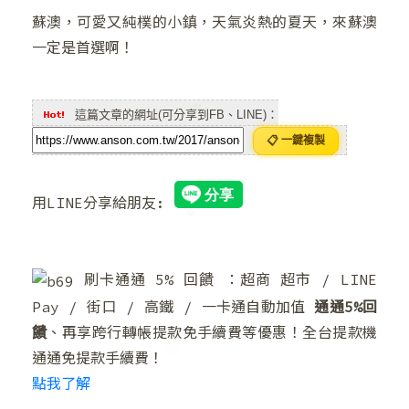
蘇澳，可愛又純樸的小鎮，天氣炎熱的夏天，來蘇澳
一定是首選啊！
這篇文章的網址(可分享到FB、LINE)：
📋 一鍵複製
用LINE分享給朋友:
刷卡通通 5% 回饋 ：超商 超市 / LINE
Pay / 街口 / 高鐵 / 一卡通自動加值
通通5%回
饋
、再享跨行轉帳提款免手續費等優惠！全台提款機
通通免提款手續費！
點我了解