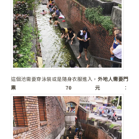
這個池需要穿泳裝或是隨身衣服進入，
外地人需要門
票 70元
：
❆