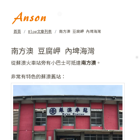
❆
首頁
Blog文章列表
南方澳 豆腐岬 內埤海灣
南方澳 豆腐岬 內埤海灣
❄
從蘇澳火車站旁有小巴士可抵達
南方澳
。
非常有特色的蘇澳舊站：