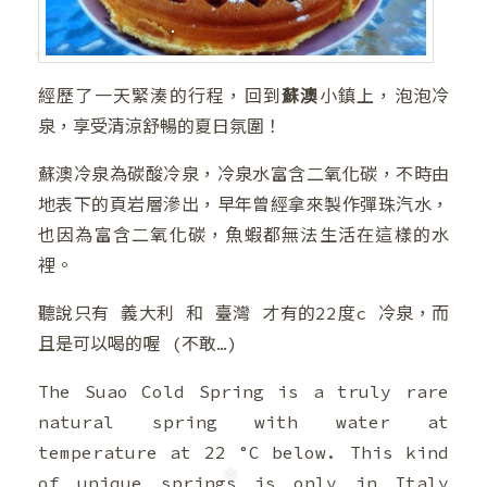
經歷了一天緊湊的行程，回到
蘇澳
小鎮上，泡泡冷
泉，享受清涼舒暢的夏日氛圍！
蘇澳冷泉為碳酸冷泉，冷泉水富含二氧化碳，不時由
地表下的頁岩層滲出，早年曾經拿來製作彈珠汽水，
也因為富含二氧化碳，魚蝦都無法生活在這樣的水
裡。
❄
聽說只有 義大利 和 臺灣 才有的22度c 冷泉，而
且是可以喝的喔 (不敢…)
The Suao Cold Spring is a truly rare
natural spring with water at
temperature at 22 °C below. This kind
of unique springs is only in Italy