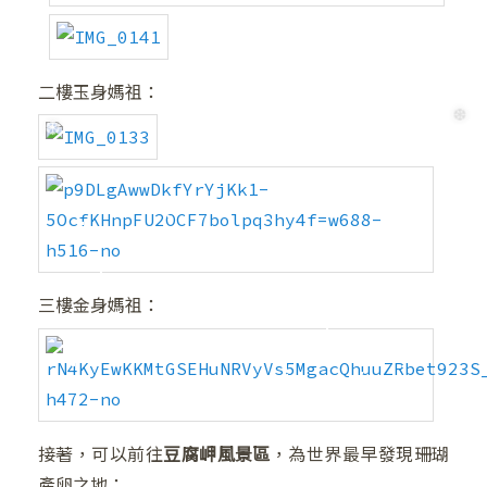
二樓玉身媽祖：
三樓金身媽祖：
接著，可以前往
豆腐岬風景區
，為世界最早發現珊瑚
產卵之地：