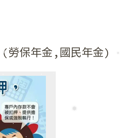
❅
(勞保年金,國民年金)
❅
❅
❄