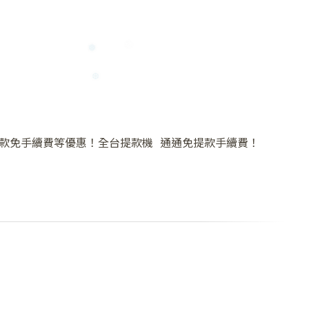
款免手續費等優惠！全台提款機 通通免提款手續費！
❆
❅
❆