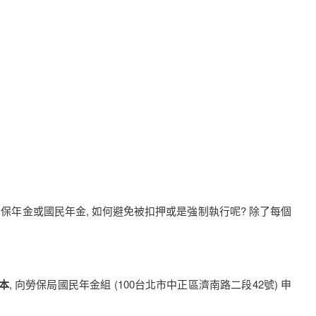
勞保年金或國民年金, 如何避免被扣押或是強制執行呢? 除了每個
本
, 向勞保局國民年金組 (100台北市中正區濟南路二段42號) 申