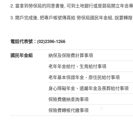
❆
2. 當拿到勞保局的同意書後, 可到土地銀行或是郵局開立年金
❄
❄
3. 開戶完成後, 把專戶帳號傳真給 勞保局國民年金組, 說要轉
❄
❄
電話代表號：(02)2396-1266
❄
國民年金組
納保及保險費計算事項
老年年金給付、生育給付事項
老年基本保證年金、原住民給付事項
身心障礙年金、遺屬年金及喪葬給付事項
保險費繳納查詢事項
保險費轉帳代繳事項