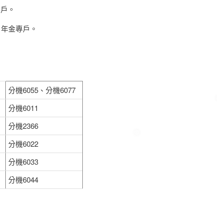
專戶。
撥 年金專戶。
分機6055、分機6077
分機6011
分機2366
分機6022
分機6033
分機6044