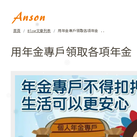
❄
首頁
Blog文章列表
用年金專戶領取各項年金 ..
用年金專戶領取各項年金 
❄
❄