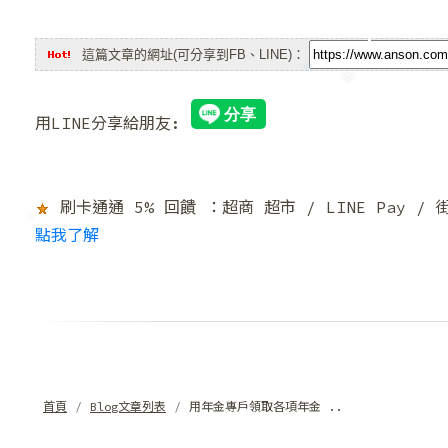
這篇文章的網址(可分享到FB、LINE)：
❆
用LINE分享給朋友:
刷卡通通 5% 回饋 ：超商 超市 / LINE Pay /
❄
點我了解
❄
❄
首頁
Blog文章列表
用年金專戶領取各項年金 ..