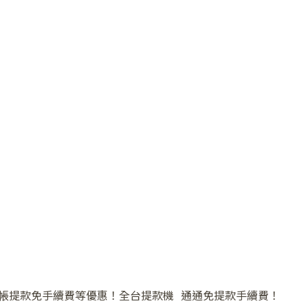
❅
帳提款免手續費等優惠！全台提款機 通通免提款手續費！