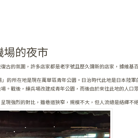
❅
機場的夜市
統復古的氛圍，許多店家都是老字號且歷久彌新的店家，據維基
場」的所在地是現在萬華區青年公園。日治時代此地是日本陸軍
機場。戰後，練兵場改建成青年公園，而後由於來往此地的人口
，呈現強烈的對比，雖巷道狹窄，規模不大，但人流總是絡繹不
❆