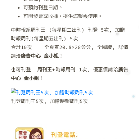
可預約刊登日期。
❆
可開發票或收據，提供您報帳使用。
中時報系周刊王 (每星期二出刊) 刊登 5次, 加贈
時報周刊(每星期五出刊) 5次
合計10次 全頁寬20.8×28公分, 全國版, 詳情
請洽
廣告中心 金小姐
！
❅
也可刊登 周刊王+時報周刊 1次, 優惠價請洽
廣告
中心 金小姐
！
刊登周刊王5次, 加贈時報周刊5次
❆
❅