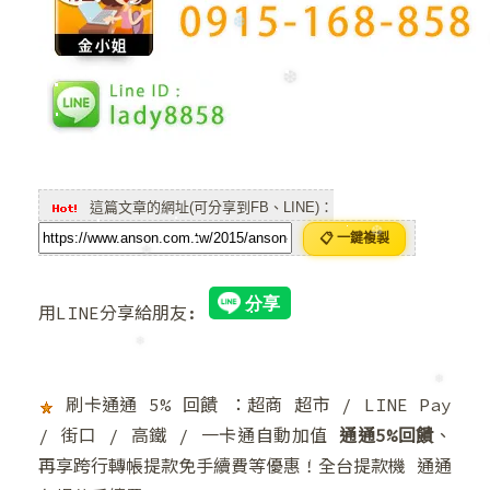
❆
❆
這篇文章的網址(可分享到FB、LINE)：
📋 一鍵複製
用LINE分享給朋友:
❆
❄
刷卡通通 5% 回饋 ：超商 超市 / LINE Pay
/ 街口 / 高鐵 / 一卡通自動加值
通通5%回饋
、
再享跨行轉帳提款免手續費等優惠！全台提款機 通通
❅
❄