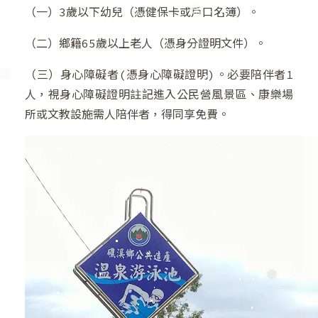
（一）3歲以下幼兒（憑健保卡或戶口名簿）。
（二）鄉籍65歲以上老人（憑身分證明文件）。
❆
（三）身心障礙者(憑身心障礙證明)。必要陪伴者1
人，視身心障礙證明註記進入公民營風景區、康樂場
所或文教設施需人陪伴者，得同享免費。
❄
❄