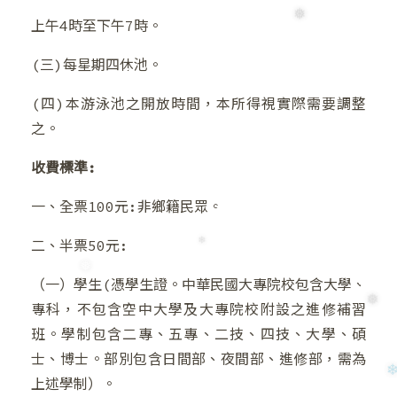
上午4時至下午7時。
(三)每星期四休池。
(四)本游泳池之開放時間，本所得視實際需要調整
之。
收費標準:
❆
一、全票100元:非鄉籍民眾。
二、半票50元:
（一）學生(憑學生證。中華民國大專院校包含大學、
❄
專科，不包含空中大學及大專院校附設之進修補習
❄
班。學制包含二專、五專、二技、四技、大學、碩
士、博士。部別包含日間部、夜間部、進修部，需為
上述學制）。