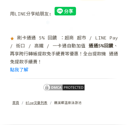
❄
用LINE分享給朋友:
刷卡通通 5% 回饋 ：超商 超市 / LINE Pay
/ 街口 / 高鐵 / 一卡通自動加值
通通5%回饋
、
再享跨行轉帳提款免手續費等優惠！全台提款機 通通
❅
免提款手續費！
❅
點我了解
❄
首頁
Blog文章列表
礁溪鄉溫泉泳游池
❅
❄