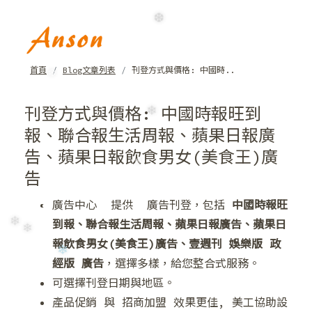
❆
首頁
Blog文章列表
刊登方式與價格: 中國時..
❆
刊登方式與價格: 中國時報旺到
報、聯合報生活周報、蘋果日報廣
❄
告、蘋果日報飲食男女(美食王)廣
告
❄
廣告中心 提供 廣告刊登，包括
中國時報旺
到報、聯合報生活周報、蘋果日報廣告、蘋果日
❆
報飲食男女(美食王)廣告、壹週刊 娛樂版 政
經版 廣告
，選擇多樣，給您整合式服務。
❄
可選擇刊登日期與地區。
產品促銷 與 招商加盟 效果更佳, 美工協助設
❄
❄