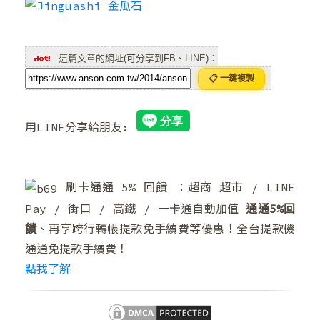
這篇文章的網址(可分享到FB、LINE)：
📋 一鍵複製
用LINE分享給朋友:
❄
刷卡通通 5% 回饋 ：超商 超市 / LINE
❆
❅
Pay / 街口 / 高鐵 / 一卡通自動加值
通通5%回
饋
、再享跨行轉帳提款免手續費等優惠！全台提款機
通通免提款手續費！
點我了解
❅