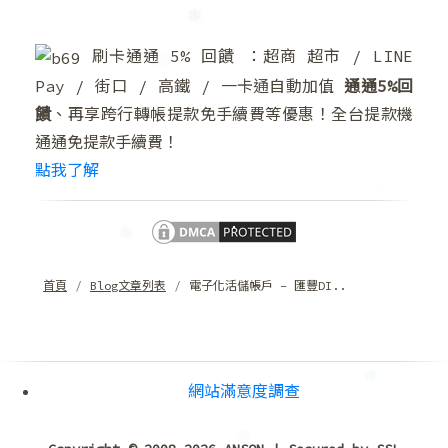
刷卡通通 5% 回饋 ：超商 超市 / LINE
Pay / 街口 / 高鐵 / 一卡通自動加值
通通5%回
❄
饋
、再享跨行轉帳提款免手續費等優惠！全台提款機
通通免提款手續費！
❅
❄
點我了解
❄
首頁
Blog文章列表
電子化活儲帳戶 – 匯豐DI..
❅
❅
網站滿意度調查