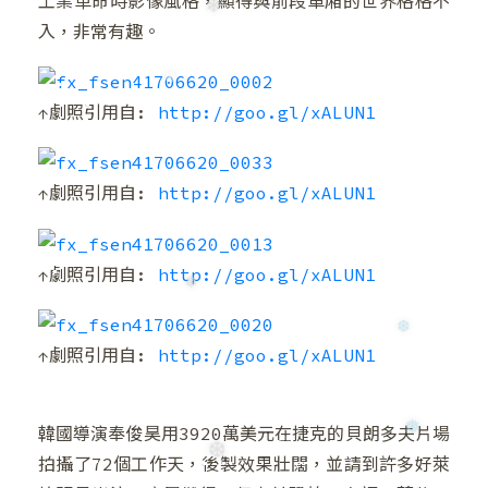
工業革命時影像風格，顯得與前段車廂的世界格格不
入，非常有趣。
↑劇照引用自:
http://goo.gl/xALUN1
↑劇照引用自:
http://goo.gl/xALUN1
↑劇照引用自:
http://goo.gl/xALUN1
❄
❅
↑劇照引用自:
http://goo.gl/xALUN1
韓國導演奉俊昊用3920萬美元在捷克的貝朗多夫片場
拍攝了72個工作天，後製效果壯闊，並請到許多好萊