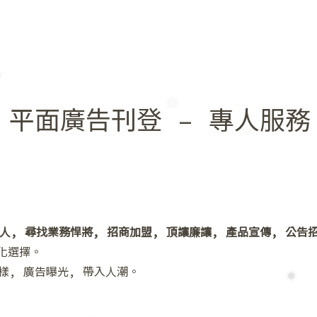
❆
 平面廣告刊登 – 專人服務
人, 尋找業務悍將, 招商加盟, 頂讓廉讓, 產品宣傳, 公告
化選擇。
樣, 廣告曝光, 帶入人潮。