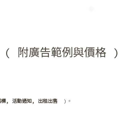
 ( 附廣告範例與價格 )
❄
招標
, 活動通知, 出租出售
)。