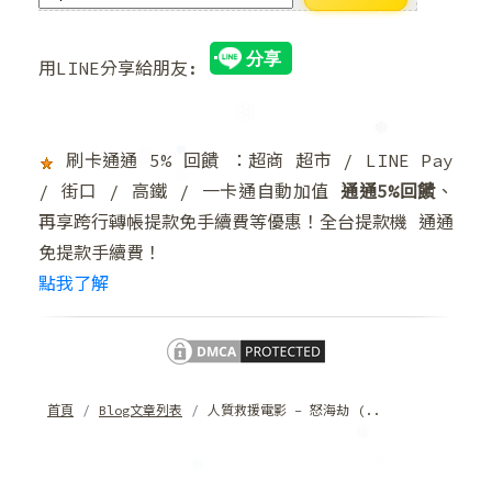
用LINE分享給朋友:
❄
刷卡通通 5% 回饋 ：超商 超市 / LINE Pay
/ 街口 / 高鐵 / 一卡通自動加值
通通5%回饋
、
再享跨行轉帳提款免手續費等優惠！全台提款機 通通
❆
免提款手續費！
❆
❆
❄
❅
點我了解
首頁
Blog文章列表
人質救援電影 – 怒海劫 (..