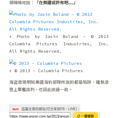
❅
領喃喃地說：
「在美國或許有吧……」
❄
❅
❆
↑ Photo by Jasin Boland – © 2013
Columbia Pictures Industries, Inc.
All Rights Reserved.
❆
↑ © 2013 – Columbia Pictures
海盜首領明知美國海豹部隊所說的都是陷阱，確執意
登上軍艦談判，也因此逃過一劫。
這篇文章的網址(可分享到FB、LINE)：
📋 一鍵複製