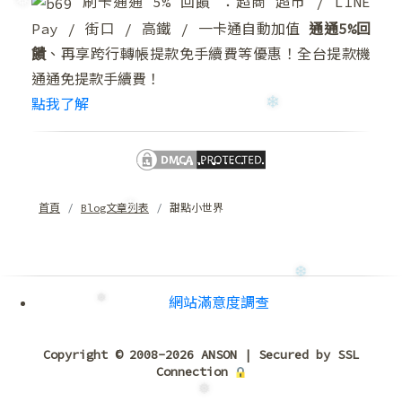
刷卡通通 5% 回饋 ：超商 超市 / LINE
Pay / 街口 / 高鐵 / 一卡通自動加值
通通5%回
饋
、再享跨行轉帳提款免手續費等優惠！全台提款機
通通免提款手續費！
點我了解
❅
首頁
Blog文章列表
甜點小世界
❄
網站滿意度調查
Copyright © 2008-2026 ANSON | Secured by SSL
❄
Connection
❆